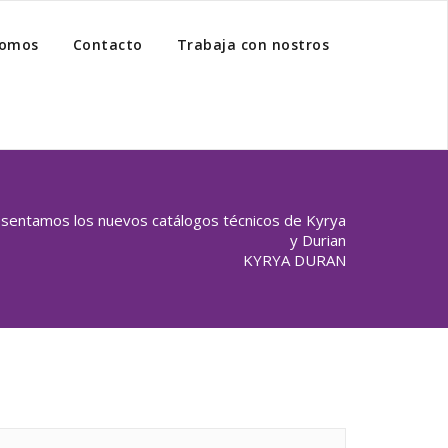
somos
Contacto
Trabaja con nostros
sentamos los nuevos catálogos técnicos de Kyrya
y Durian
KYRYA DURAN