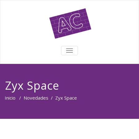
TOGGLE NAVIGATION
Zyx Space
Inicio
/
Novedades
/
Zyx Space