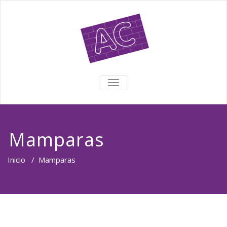
TOGGLE NAVIGATION
Mamparas
Inicio
/
Mamparas