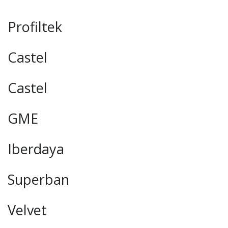
Profiltek
Castel
Castel
GME
Iberdaya
Superban
Velvet