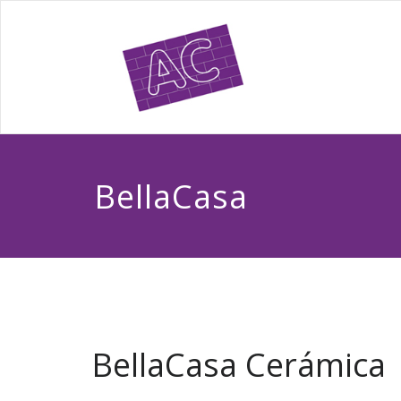
BellaCasa
BellaCasa Cerámica