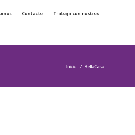
somos
Contacto
Trabaja con nostros
Inicio
/
BellaCasa