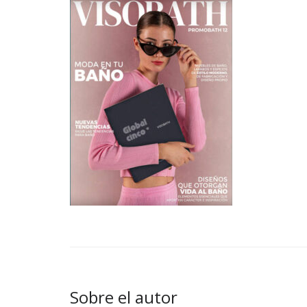
Sobre el autor