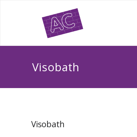
Visobath
Visobath