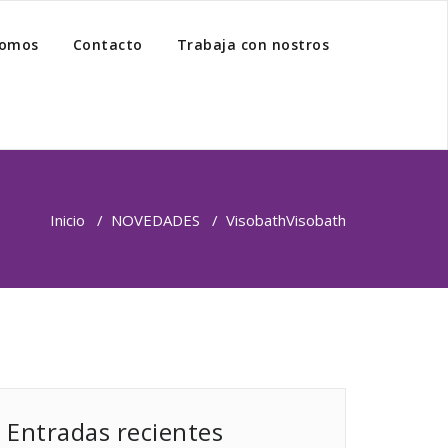
somos
Contacto
Trabaja con nostros
Inicio
/
NOVEDADES
/
Visobath
Visobath
Entradas recientes