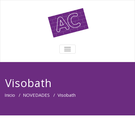
TOGGLE NAVIGATION
Visobath
Inicio
/
NOVEDADES
/
Visobath