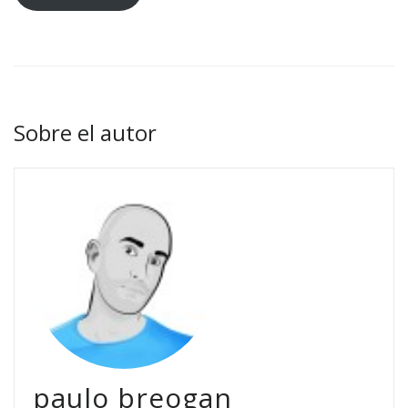
Sobre el autor
paulo breogan