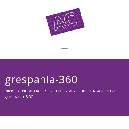
TOGGLE NAVIGATION
grespania-360
Inicio
/
NOVEDADES
/
TOUR VIRTUAL CERSAIE 2021
grespania-360