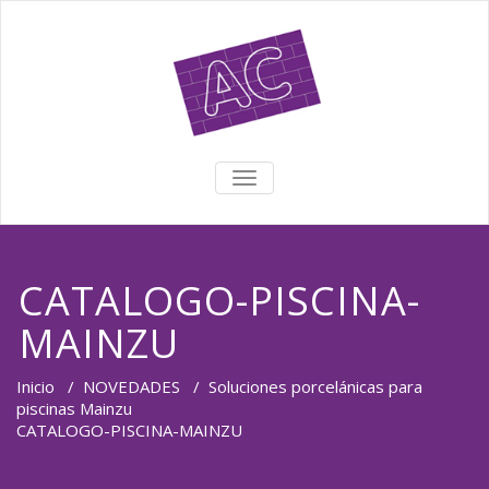
TOGGLE NAVIGATION
CATALOGO-PISCINA-
MAINZU
Inicio
/
NOVEDADES
/
Soluciones porcelánicas para
piscinas Mainzu
CATALOGO-PISCINA-MAINZU