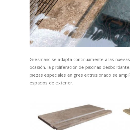
Gresmanc se adapta continuamente a las nuevas 
ocasión, la proliferación de piscinas desbordant
piezas especiales en gres extrusionado se amplíe
espacios de exterior.