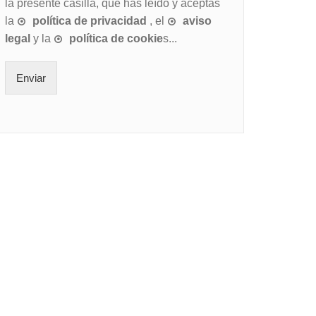
la presente casilla, que has leído y aceptas
la
política de privacidad
, el
aviso
legal
y la
política de cookie
s...
Enviar