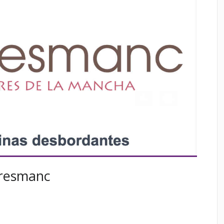
Gresmanc