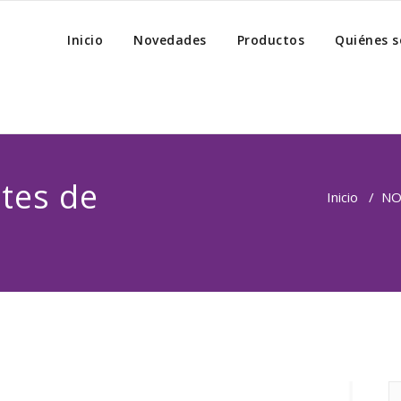
Inicio
Novedades
Productos
Quiénes 
tes de
Inicio
/
NO