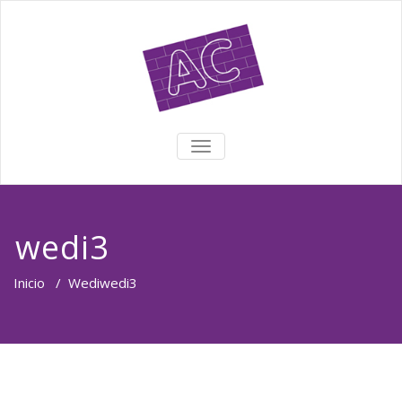
TOGGLE NAVIGATION
wedi3
Inicio
/
Wedi
wedi3