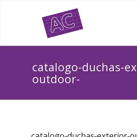
catalogo-duchas-ex
outdoor-
catalogo-duchas-exterior-o