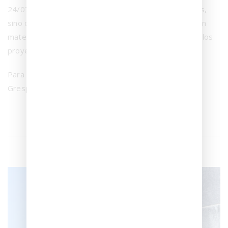
24/0747 no solo valida sus altas prestaciones técnicas,
sino que también refuerza la confianza del sector en un
material diseñado para responder a las exigencias de los
proyectos más ambiciosos.
Para consultar todas las certificaciones de Coverlam y
Grespania, visita la página de
descargas
.