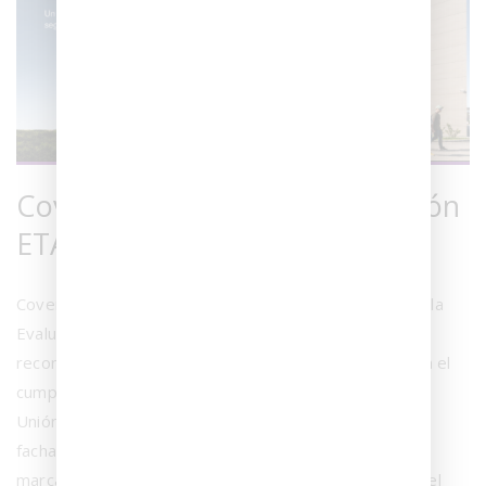
Coverlam obtiene la certificación
ETA 24/0747
Coverlam, fabricado por GRESPANIA S.A., ha obtenido la
Evaluación Técnica Europea ETA 24/0747, un
reconocimiento oficial de ámbito europeo que certifica el
cumplimiento de los requisitos técnicos exigidos en la
Unión Europea para su uso como revestimiento de
fachadas y suelos. Esta certificación habilita además el
marcado CE del producto, consolidando su validez en el