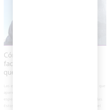
Cómo eliminar el salitre en
fachadas porcelánicas y evitar
que vuelva a aparecer
Las eflorescencias salinas son depósitos blanquecinos que
aparecen en la superficie de baldosas porcelánicas,
especialmente en zonas de alto tráfico o áreas húmedas.
Estos depósitos se forman cuando sales disueltas en el