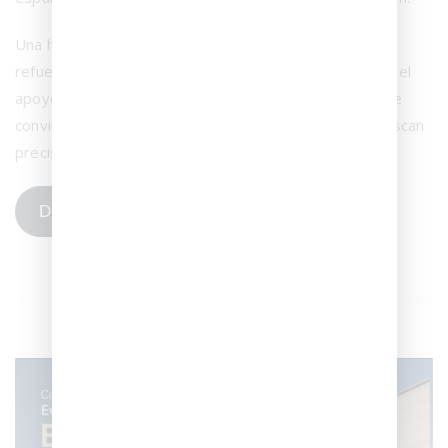
Una herramienta completa, práctica y accesible que
refuerza el compromiso de Grespania y Coverlam con el
apoyo técnico a sus clientes y colaboradores, y que se
convierte en un aliado imprescindible para quienes buscan
precisión, calidad y seguridad en cada proyecto.
DESCARGAR