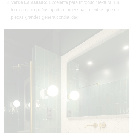
Verde Esmaltado:
Excelente para introducir textura. En
formatos pequeños aporta ritmo visual, mientras que en
piezas grandes genera continuidad.