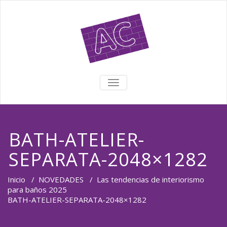
TOGGLE NAVIGATION
BATH-ATELIER-
SEPARATA-2048×1282
Inicio
/
NOVEDADES
/
Las tendencias de interiorismo
para baños 2025
BATH-ATELIER-SEPARATA-2048×1282