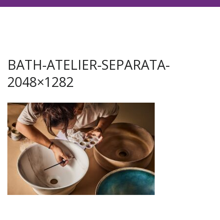
BATH-ATELIER-SEPARATA-
2048×1282