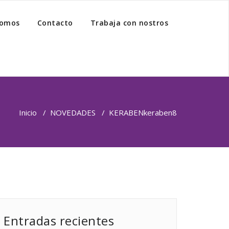
somos
Contacto
Trabaja con nostros
Inicio
/
NOVEDADES
/
KERABEN
keraben8
Entradas recientes