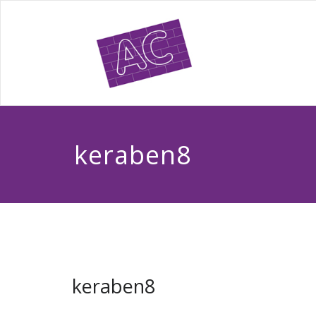
keraben8
keraben8