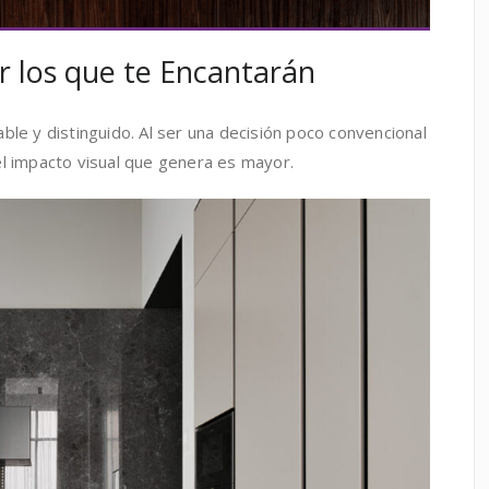
r los que te Encantarán
ble y distinguido. Al ser una decisión poco convencional
el impacto visual que genera es mayor.