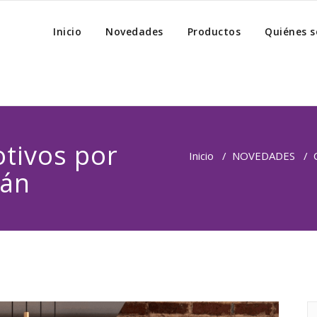
Inicio
Novedades
Productos
Quiénes 
tivos por
Inicio
/
NOVEDADES
/
rán