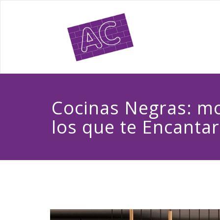
Cocinas Negras: mo
los que te Encanta