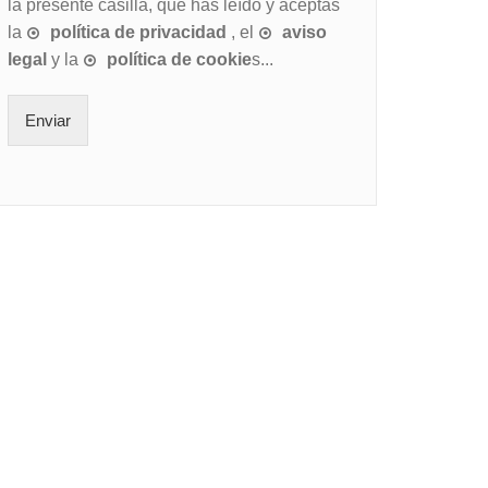
la presente casilla, que has leído y aceptas
la
política de privacidad
, el
aviso
legal
y la
política de cookie
s...
Enviar