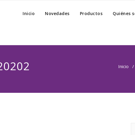
Inicio
Novedades
Productos
Quiénes 
20202
Inicio