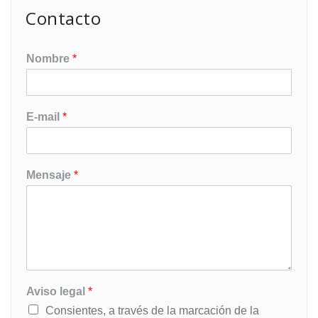
Contacto
Nombre
*
E-mail
*
Mensaje
*
Aviso legal
*
Consientes, a través de la marcación de la