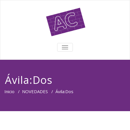
TOGGLE NAVIGATION
Ávila:Dos
Inicio
/
NOVEDADES
/
Ávila:Dos