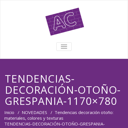
TOGGLE NAVIGATION
TENDENCIAS-
DECORACIÓN-OTOÑO-
GRESPANIA-1170×780
Inicio
/
NOVEDADES
/
Tendencias decoración otoño:
materiales, colores y texturas
TENDENCIAS-DECORACIÓN-OTOÑO-GRESPANIA-