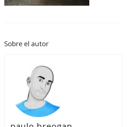
Sobre el autor
paulo breogan