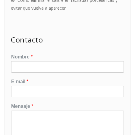
Cómo eliminar el salitre en fachadas porcelánicas y
evitar que vuelva a aparecer
Contacto
Nombre
*
E-mail
*
Mensaje
*