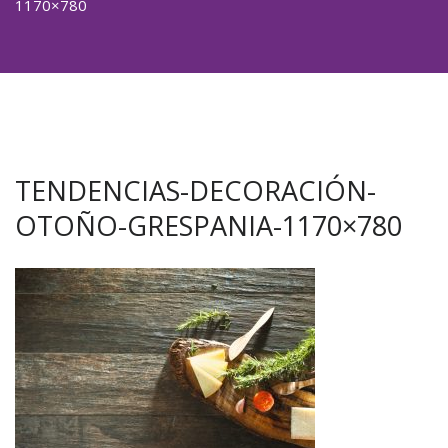
1170×780
TENDENCIAS-DECORACIÓN-
OTOÑO-GRESPANIA-1170×780