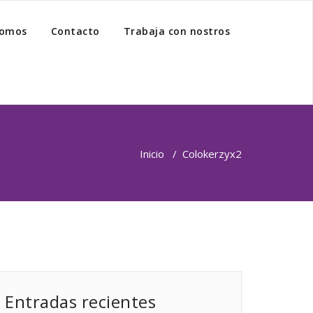
somos
Contacto
Trabaja con nostros
Inicio
/
Coloker
zyx2
Entradas recientes