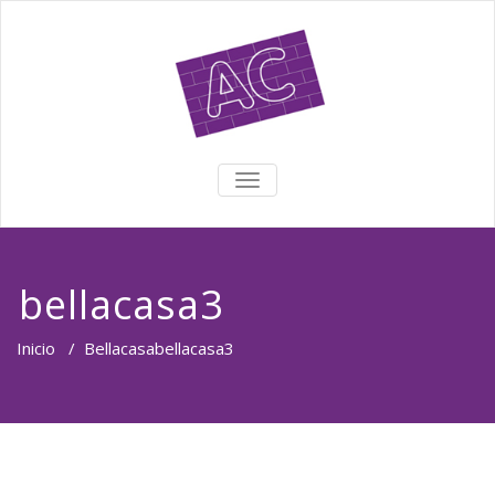
TOGGLE NAVIGATION
bellacasa3
Inicio
/
Bellacasa
bellacasa3