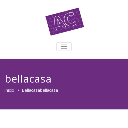
TOGGLE NAVIGATION
bellacasa
Inicio
/
Bellacasa
bellacasa