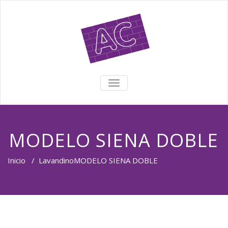
TOGGLE NAVIGATION
MODELO SIENA DOBLE
Inicio
/
Lavandino
MODELO SIENA DOBLE