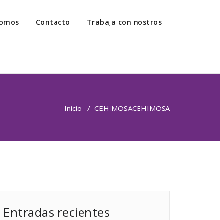
somos
Contacto
Trabaja con nostros
Inicio
/
CEHIMOSA
CEHIMOSA
Entradas recientes