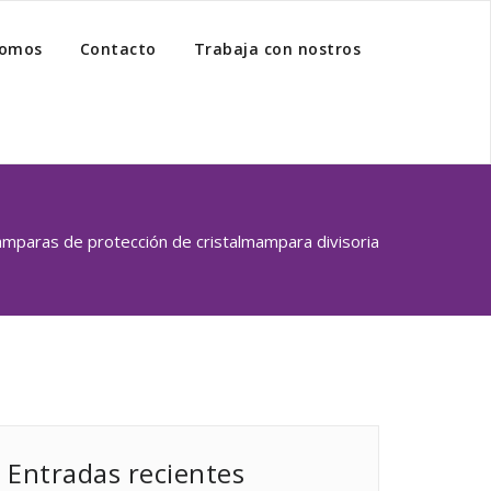
somos
Contacto
Trabaja con nostros
mparas de protección de cristal
mampara divisoria
Entradas recientes