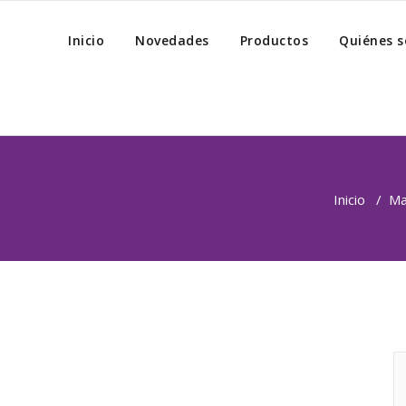
Inicio
Novedades
Productos
Quiénes 
Inicio
/
Ma