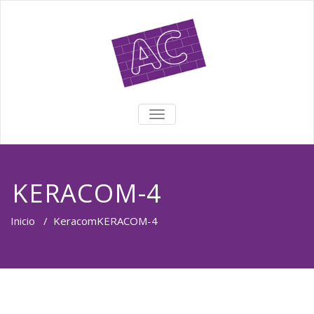
TOGGLE NAVIGATION
KERACOM-4
Inicio
/
Keracom
KERACOM-4