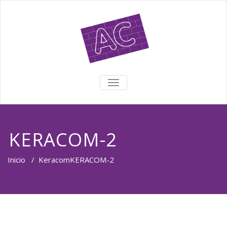
TOGGLE NAVIGATION
KERACOM-2
Inicio
/
Keracom
KERACOM-2