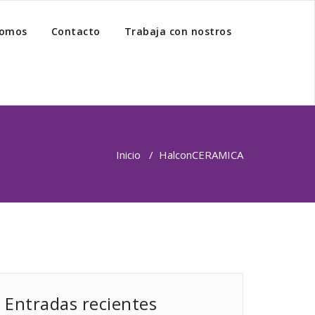
somos
Contacto
Trabaja con nostros
Inicio
/
Halcon
CERAMICA
Entradas recientes