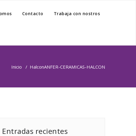
somos
Contacto
Trabaja con nostros
Inicio
/
Halcon
ANFER-CERAMICAS-HALCON
Entradas recientes