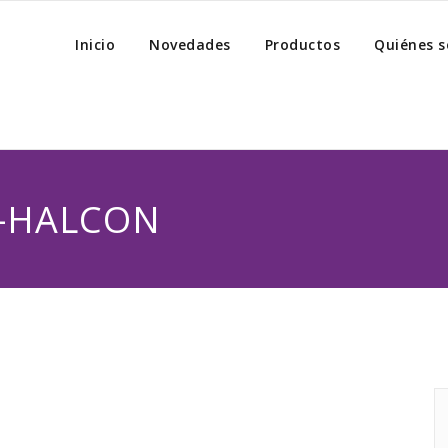
Inicio
Novedades
Productos
Quiénes 
S-HALCON