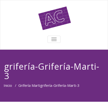
TOGGLE NAVIGATION
grifería-Grifería-Marti-
3
Inicio
/
Grifería Marti
grifería-Grifería-Marti-3