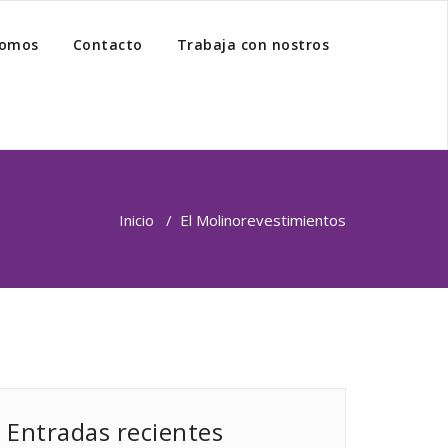
somos
Contacto
Trabaja con nostros
Inicio
/
El Molino
revestimientos
Entradas recientes