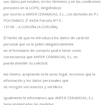
sus datos personales, en los términos y en las condiciones
previstos en la LOPD, dirigiéndose
por escrito a ANFER CERAMICAS, S.L., con domicilio en P.I.
POCOMACO 2ª AVDA Parcela Nº19 ,
15190 – A CORUÑA (A CORUÑA).
El hecho de que no introduzca los datos de carácter
personal que se le piden obligatoriamente
en el formulario de contacto podrá tener como
consecuencia que ANFER CERAMICAS, S.L. no
pueda atender su solicitud.
Así mismo, aceptando este aviso legal, reconoce que la
información y los datos personales que
se recogen son exactos y verídicos.
Igualmente le informamos que ANFER CERAMICAS, S.L.
tiene implantadas las medidas