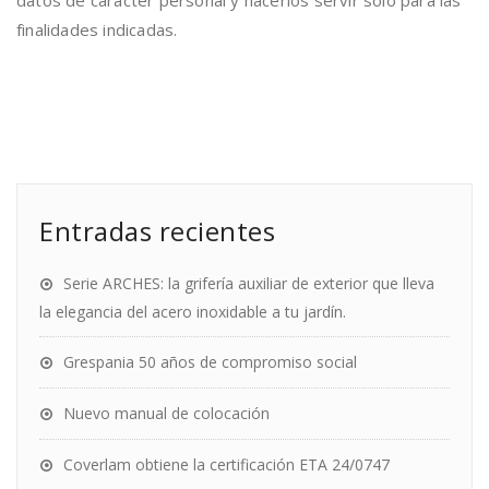
datos de carácter personal y hacerlos servir sólo para las
finalidades indicadas.
Entradas recientes
Serie ARCHES: la grifería auxiliar de exterior que lleva
la elegancia del acero inoxidable a tu jardín.
Grespania 50 años de compromiso social
Nuevo manual de colocación
Coverlam obtiene la certificación ETA 24/0747