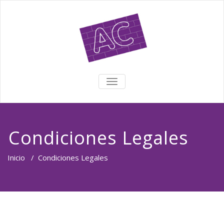
TOGGLE NAVIGATION
Condiciones Legales
Inicio
/
Condiciones Legales