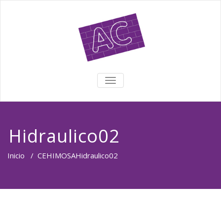
TOGGLE NAVIGATION
Hidraulico02
Inicio
/
CEHIMOSA
Hidraulico02