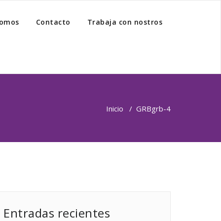
somos
Contacto
Trabaja con nostros
Inicio
/
GRB
grb-4
Entradas recientes