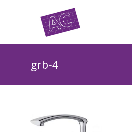
grb-4